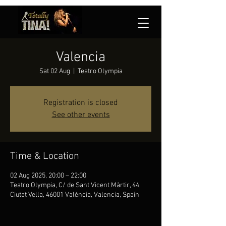
Valencia
Sat 02 Aug
  |  
Teatro Olympia
Registration is closed
See other events
Time & Location
02 Aug 2025, 20:00 – 22:00
Teatro Olympia, C/ de Sant Vicent Màrtir, 44,
Ciutat Vella, 46001 València, Valencia, Spain